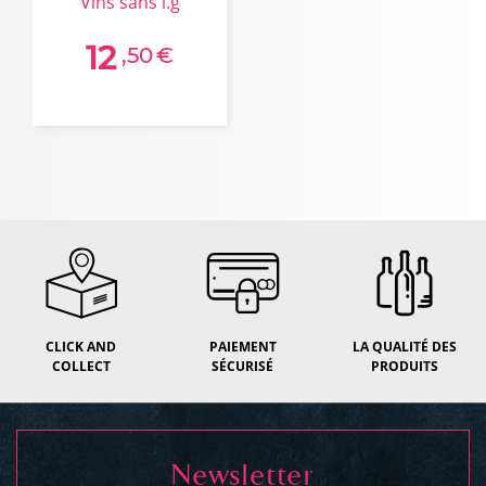
vins sans i.g
12
,50
€
CLICK AND
PAIEMENT
LA QUALITÉ DES
COLLECT
SÉCURISÉ
PRODUITS
Newsletter