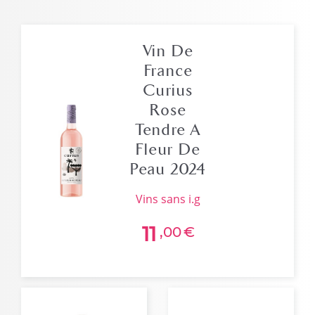
Vin De
France
Curius
Rose
Tendre A
Fleur De
Peau 2024
vins sans i.g
11
,00
€