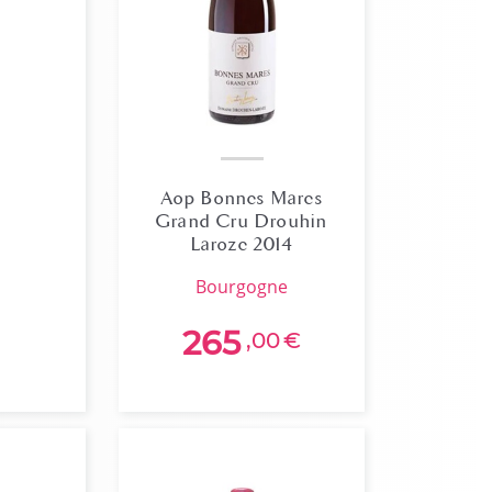
Aop Bonnes Mares
Grand Cru Drouhin
Laroze 2014
bourgogne
265
,00
€