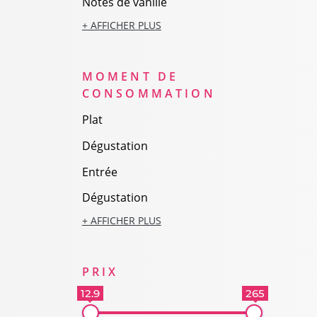
Notes de vanille
+ AFFICHER PLUS
MOMENT DE
CONSOMMATION
Plat
Dégustation
Entrée
Dégustation
+ AFFICHER PLUS
PRIX
12.9
265