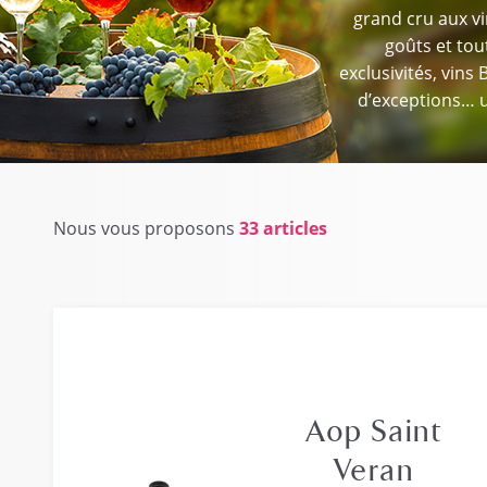
grand cru aux vi
goûts et tou
exclusivités, vins 
d’exceptions… u
Nous vous proposons
33 articles
Aop Saint
Veran