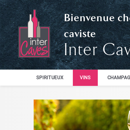
Bienvenue ch
caviste
Inter Ca
SPIRITUEUX
VINS
CHAMPAG