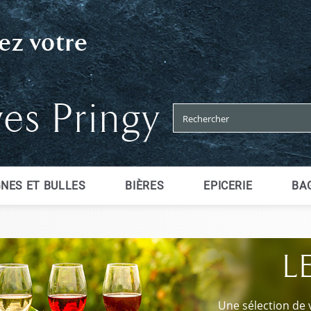
ez votre
ves Pringy
NES ET BULLES
BIÈRES
EPICERIE
BAG
L
Une sélection de 