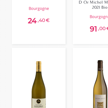
D Or Michel M
2021 Bio
bourgogne
bourgog
24
,40
€
91
,00