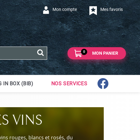
Mon compte
Mes favoris
0
MON PANIER
 IN BOX (BIB)
NOS SERVICES
ES VINS
vins rouges, blancs et rosés, du