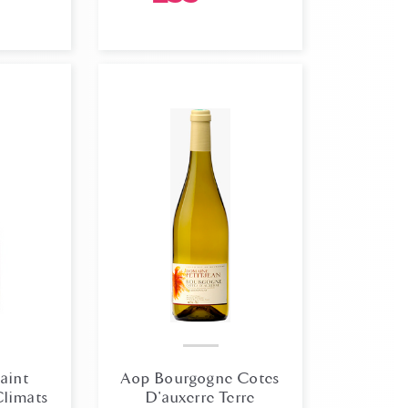
aint
Aop Bourgogne Cotes
Climats
D'auxerre Terre