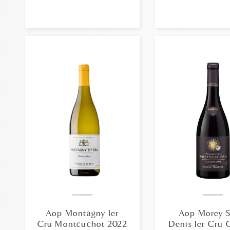
Aop Montagny 1er
Aop Morey S
Cru Montcuchot 2022
Denis 1er Cru 