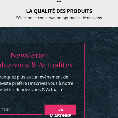
LA QUALITÉ DES PRODUITS
Sélection et conservation optimales de nos vins
Newsletter
dez-vous & Actualités
anquez plus aucun évènement de
aviste préféré ! Inscrivez vous à notre
sletter Rendez-vous & Actualités
email
JE
M'ABONNE