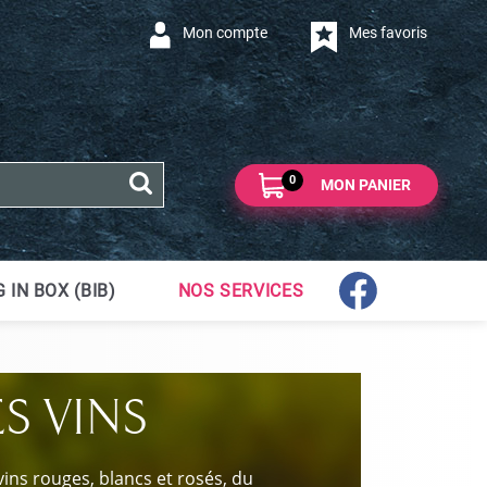
Mon compte
Mes favoris
0
MON PANIER
 IN BOX (BIB)
NOS SERVICES
ES VINS
vins rouges, blancs et rosés, du