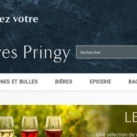
ez votre
ves Pringy
NES ET BULLES
BIÈRES
EPICERIE
BAG
L
Une sélection de 