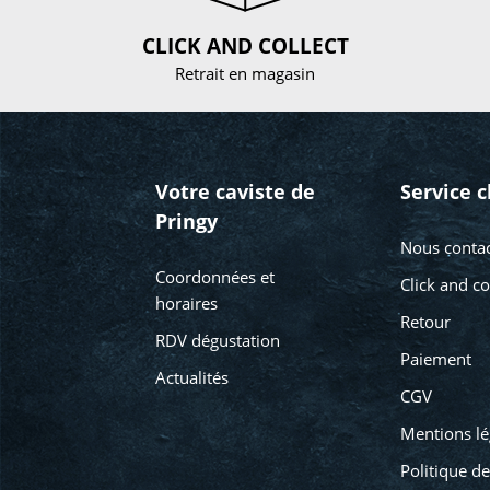
CLICK AND COLLECT
Retrait en magasin
Votre caviste de
Service c
Pringy
Nous contac
Coordonnées et
Click and co
horaires
Retour
RDV dégustation
Paiement
Actualités
CGV
Mentions lé
Politique de