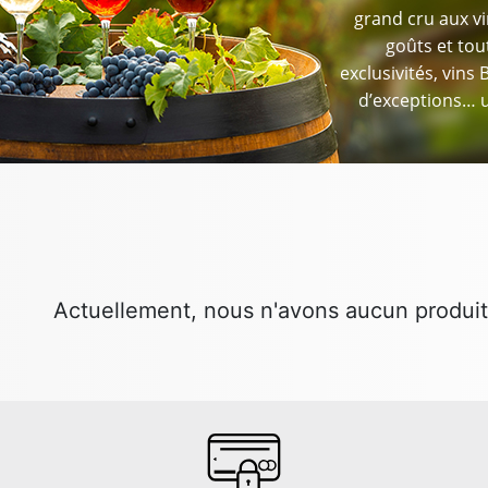
grand cru aux vi
goûts et tou
exclusivités, vins 
d’exceptions… u
Actuellement, nous n'avons aucun produit