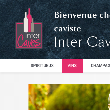
Bienvenue ch
caviste
Inter Ca
SPIRITUEUX
VINS
CHAMPAG