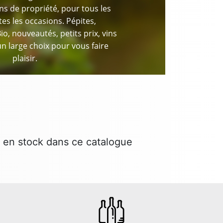
ns de propriété, pour tous les
tes les occasions. Pépites,
Bio, nouveautés, petits prix, vins
n large choix pour vous faire
plaisir.
 en stock dans ce catalogue