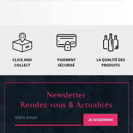
CLICK AND
PAIEMENT
LA QUALITÉ DES
COLLECT
SÉCURISÉ
PRODUITS
Newsletter
Rendez-vous & Actualités
Votre email
JE M'ABONNE