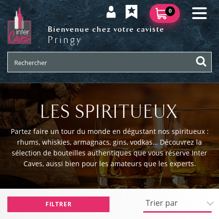
0
Bienvenue chez votre caviste
Pringy
LES SPIRITUEUX
Partez faire un tour du monde en dégustant nos spiritueux :
rhums, whiskies, armagnacs, gins, vodkas… Découvrez la
sélection de bouteilles authentiques que vous réserve Inter
Caves, aussi bien pour les amateurs que les experts.
FILTRER