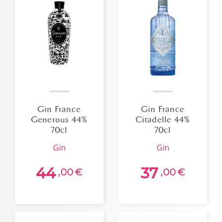
Gin France
Gin France
Generous 44%
Citadelle 44%
70cl
70cl
gin
gin
44
37
,00
€
,00
€