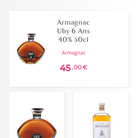
Armagnac
Uby 6 Ans
40% 50cl
armagnac
45
,00
€