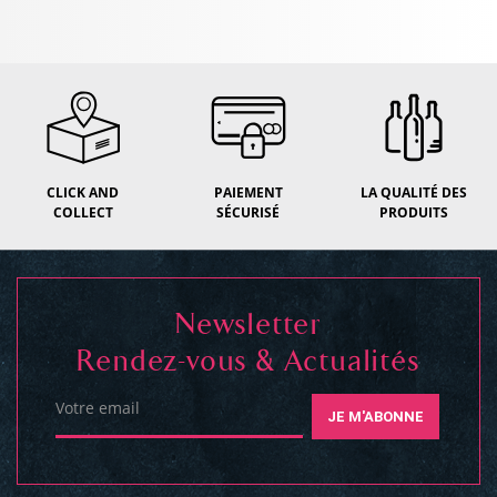
CLICK AND
PAIEMENT
LA QUALITÉ DES
COLLECT
SÉCURISÉ
PRODUITS
Newsletter
Rendez-vous & Actualités
Votre email
JE M'ABONNE