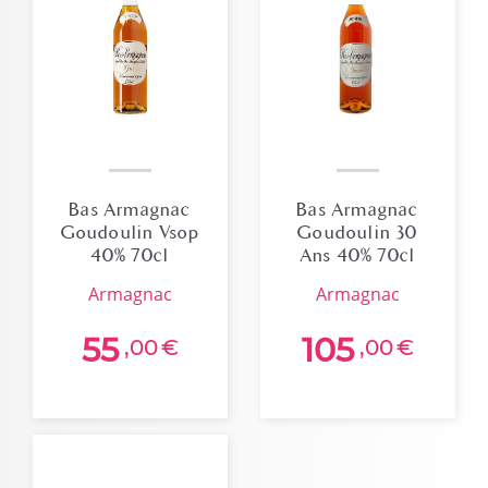
Bas Armagnac
Bas Armagnac
Goudoulin Vsop
Goudoulin 30
40% 70cl
Ans 40% 70cl
armagnac
armagnac
55
105
,00
€
,00
€