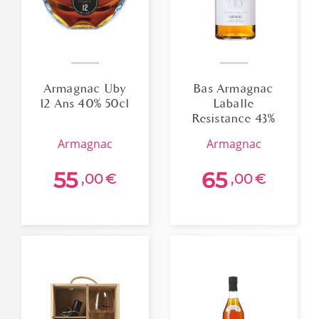
Armagnac Uby
Bas Armagnac
12 Ans 40% 50cl
Laballe
Resistance 43%
70cl
armagnac
armagnac
55
65
,00
€
,00
€