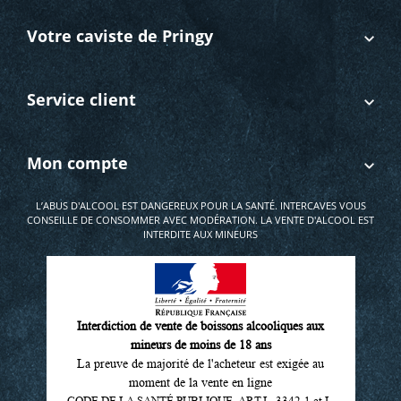
Votre caviste de Pringy
Service client
Mon compte
L’ABUS D'ALCOOL EST DANGEREUX POUR LA SANTÉ. INTERCAVES VOUS
CONSEILLE DE CONSOMMER AVEC MODÉRATION. LA VENTE D'ALCOOL EST
INTERDITE AUX MINEURS
Interdiction de vente de boissons alcooliques aux
mineurs de moins de 18 ans
La preuve de majorité de l'acheteur est exigée au
moment de la vente en ligne
CODE DE LA SANTÉ PUBLIQUE, ART L. 3342-1 et L.