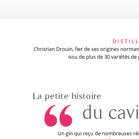
DISTIL
Christian Drouin, fier de ses origines normande
issu de plus de 30 variétés d
La petite histoire
du cav
Un gin qui reçu de nombreuses ré