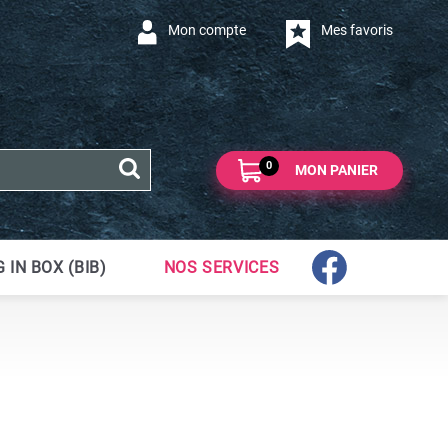
Mon compte
Mes favoris
0
MON PANIER
 IN BOX (BIB)
NOS SERVICES