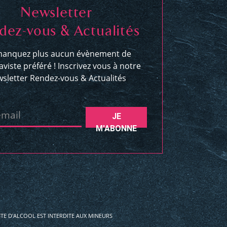
Newsletter
dez-vous & Actualités
anquez plus aucun évènement de
aviste préféré ! Inscrivez vous à notre
sletter Rendez-vous & Actualités
email
JE
M'ABONNE
E D'ALCOOL EST INTERDITE AUX MINEURS