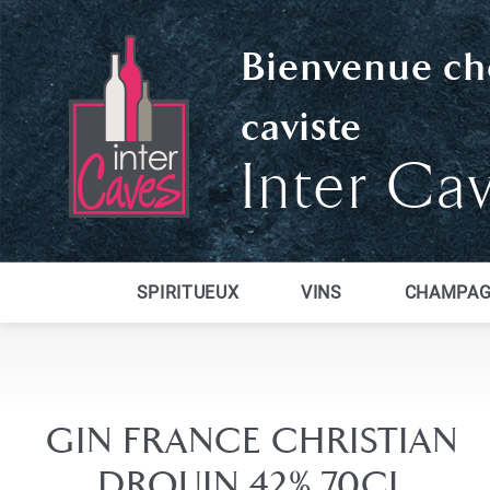
Bienvenue ch
caviste
Inter Ca
SPIRITUEUX
VINS
CHAMPAG
GIN FRANCE CHRISTIAN
DROUIN 42% 70CL