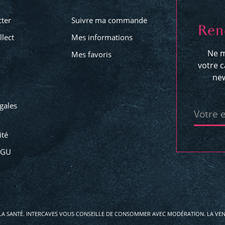
ter
Suivre ma commande
Ren
llect
Mes informations
Ne m
Mes favoris
votre c
new
gales
Votre 
ité
CGU
LA SANTÉ. INTERCAVES VOUS CONSEILLE DE CONSOMMER AVEC MODÉRATION. LA VENT