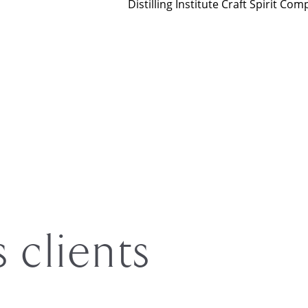
Distilling Institute Craft Spirit Com
s clients