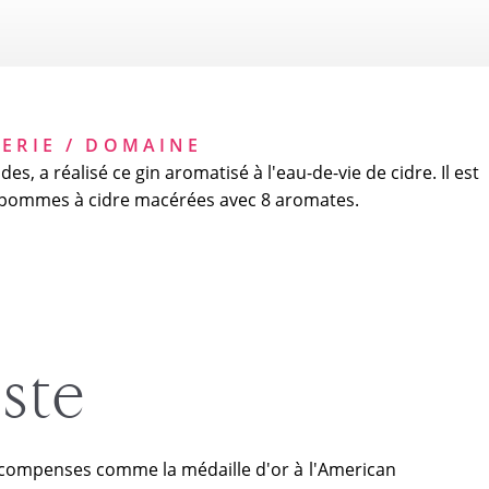
LERIE / DOMAINE
s, a réalisé ce gin aromatisé à l'eau-de-vie de cidre. Il est
e pommes à cidre macérées avec 8 aromates.
iste
compenses comme la médaille d'or à l'American