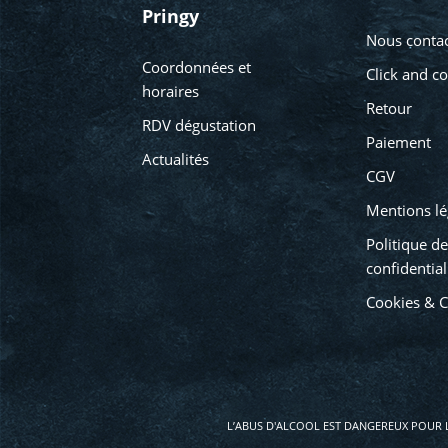
Pringy
Nous contac
Coordonnées et
Click and co
horaires
Retour
RDV dégustation
Paiement
Actualités
CGV
Mentions lé
Politique de
confidential
Cookies & 
L’ABUS D'ALCOOL EST DANGEREUX POUR 