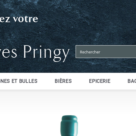
ez votre
ves Pringy
NES ET BULLES
BIÈRES
EPICERIE
BAG