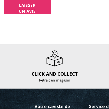
LAISSER
UN AVIS
CLICK AND COLLECT
Retrait en magasin
Votre caviste de
Service c