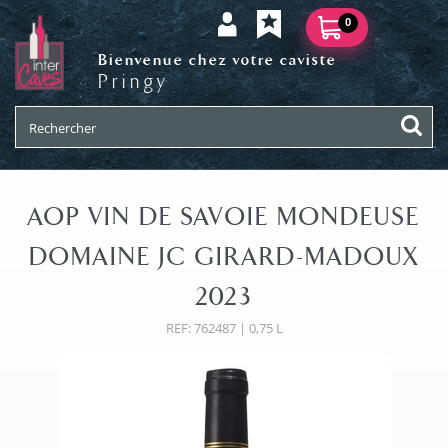
0
Bienvenue chez votre caviste
Pringy
AOP VIN DE SAVOIE MONDEUSE
DOMAINE JC GIRARD-MADOUX
2023
REF: 762487 | 0,75 L