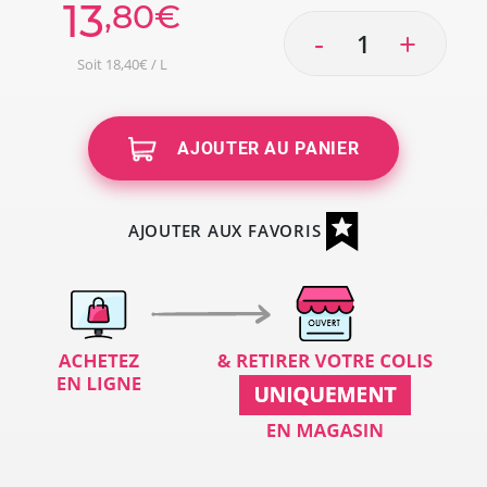
13
,80€
-
+
Soit 18,40€ / L
AJOUTER AU PANIER
AJOUTER AUX FAVORIS