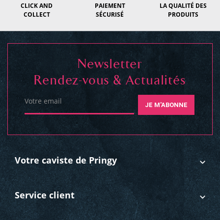
CLICK AND
PAIEMENT
LA QUALITÉ DES
COLLECT
SÉCURISÉ
PRODUITS
Newsletter
Rendez-vous & Actualités
Votre email
JE M'ABONNE
Votre caviste de Pringy
Service client