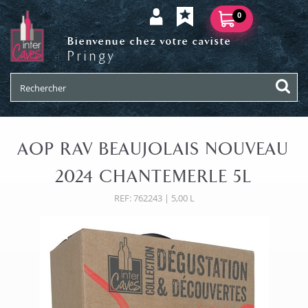
0
Bienvenue chez votre caviste
Pringy
AOP RAV BEAUJOLAIS NOUVEAU
2024 CHANTEMERLE 5L
REF: 762243 | 5,00 L