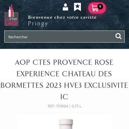
0
Bienvenue chez votre caviste
Pringy
AOP CTES PROVENCE ROSE
EXPERIENCE CHATEAU DES
BORMETTES 2023 HVE3 EXCLUSIVITE
IC
REF: 759694 | 0,75 L