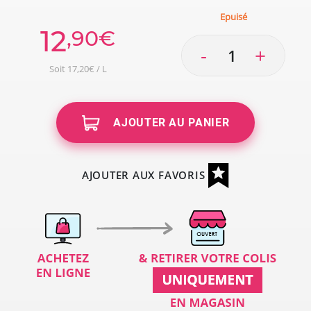
Epuisé
12
,90€
-
+
Soit 17,20€ / L
AJOUTER AU PANIER
AJOUTER AUX FAVORIS