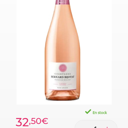
En stock
32
,50€