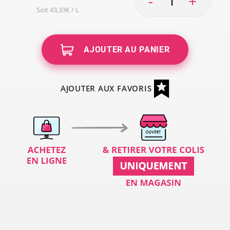
-
+
Soit 43,33€ / L
AJOUTER AU PANIER
AJOUTER AUX FAVORIS