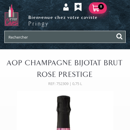
0
Bienvenue chez votre caviste
Pringy
AOP CHAMPAGNE BIJOTAT BRUT
ROSE PRESTIGE
REF: 752309 | 0,75 L