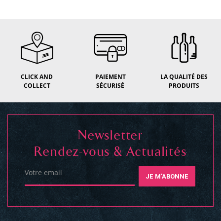
CLICK AND
PAIEMENT
LA QUALITÉ DES
COLLECT
SÉCURISÉ
PRODUITS
Newsletter
Rendez-vous & Actualités
Votre email
JE M'ABONNE