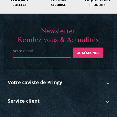
CLICK AND
PAIEMENT
LA QUALITÉ DES
COLLECT
SÉCURISÉ
PRODUITS
Newsletter
Rendez-vous & Actualités
Votre email
JE M'ABONNE
Votre caviste de Pringy
Service client